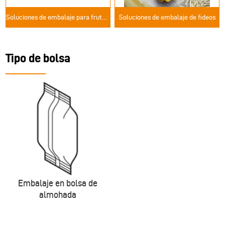
Soluciones de embalaje para frutos secos
Soluciones de embalaje de fideos
Tipo de bolsa
Embalaje en bolsa de
almohada