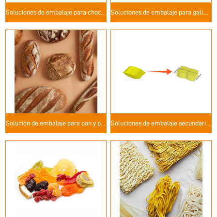
Soluciones de embalaje para chocolate
Soluciones de embalaje para galletas y bizcochos
Solución de embalaje para pan y panadería
Soluciones de embalaje secundario en bolsas organizadas