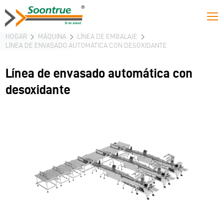
HOGAR
MÁQUINA
LÍNEA DE EMBALAJE
LÍNEA DE ENVASADO AUTOMÁTICA CON DESOXIDANTE
Línea de envasado automática con
desoxidante