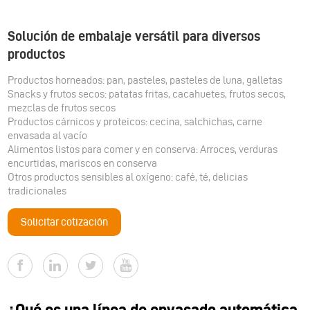
Solución de embalaje versátil para diversos
productos
Productos horneados: pan, pasteles, pasteles de luna, galletas
Snacks y frutos secos: patatas fritas, cacahuetes, frutos secos,
mezclas de frutos secos
Productos cárnicos y proteicos: cecina, salchichas, carne
envasada al vacío
Alimentos listos para comer y en conserva: Arroces, verduras
encurtidas, mariscos en conserva
Otros productos sensibles al oxígeno: café, té, delicias
tradicionales
Solicitar cotización
¿Qué es una línea de envasado automática