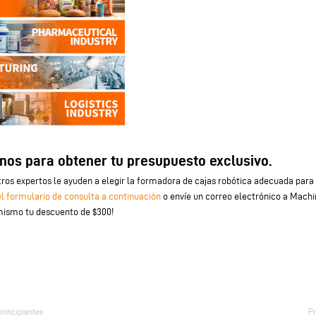
nos para obtener tu presupuesto exclusivo.
ros expertos le ayuden a elegir la formadora de cajas robótica adecuada para 
 formulario de consulta a continuación
o envíe un correo electrónico a Mac
mismo tu descuento de $300!
principiantes
Pr