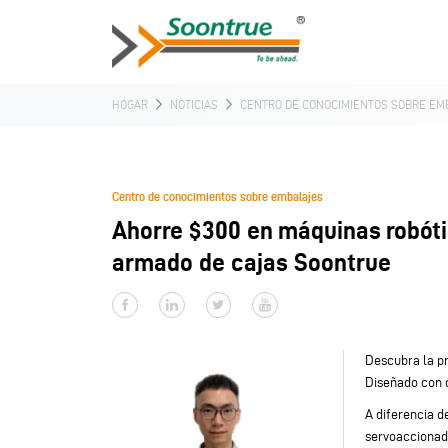
HOGAR
NOTICIAS
CENTRO DE CONOCIMIENTOS SOBRE EM
Centro de conocimientos sobre embalajes
Ahorre $300 en máquinas robót
armado de cajas Soontrue
Descubra la p
Diseñado con c
A diferencia d
servoaccionado