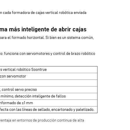
en cada formadora de cajas vertical robótica enviada
ma más inteligente de abrir cajas
ara el formado horizontal. Si bien es un sistema común,
ro: funciona con servomotores y control de brazo robótico
s vertical robótico Soontrue
 con servomotor
, control servo preciso
mínimo, detección inteligente de fallos
onformado de ±1 mm
fecta con las líneas de sellado, encartonado y paletizado.
ventaja en entornos de producción continua de alta