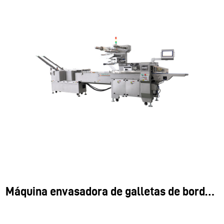
Application
Máquina envasadora de galletas de borde SI150
The SI-150 introduces a distinctive packaging method for
biscuits and cookies, stacking them vertically for better