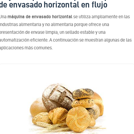
de envasado horizontal en flujo
Una
máquina de envasado horizontal
se utiliza ampliamente en las
industrias alimentaria y no alimentaria porque ofrece una
presentación de envase limpia, un sellado estable y una
automatización eficiente. A continuación se muestran algunas de las
aplicaciones más comunes.