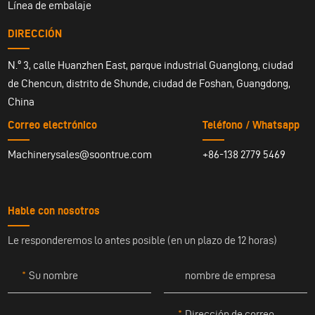
Línea de embalaje
DIRECCIÓN
N.º 3, calle Huanzhen East, parque industrial Guanglong, ciudad
de Chencun, distrito de Shunde, ciudad de Foshan, Guangdong,
China
Correo electrónico
Teléfono / Whatsapp
Machinerysales@soontrue.com
+86-138 2779 5469
Hable con nosotros
Le responderemos lo antes posible (en un plazo de 12 horas)
Su nombre
nombre de empresa
Dirección de correo