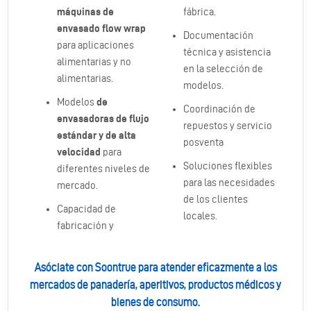
máquinas de
fábrica.
envasado flow wrap
Documentación
para aplicaciones
técnica y asistencia
alimentarias y no
en la selección de
alimentarias.
modelos.
Modelos
de
Coordinación de
envasadoras de flujo
repuestos y servicio
estándar y de alta
posventa
velocidad
para
Soluciones flexibles
diferentes niveles de
para las necesidades
mercado.
de los clientes
Capacidad de
locales.
fabricación y
Asóciate con Soontrue para atender eficazmente a los
mercados de panadería, aperitivos, productos médicos y
bienes de consumo.