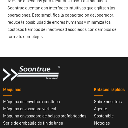
A: Están diseñadas para facilitar su uso. Las máquinas
Soontrue cuentan con interfaces intuitivas que agilizan las
operaciones. Esto simplifica la capacitación del operador,
reduce la posibilidad de errores humanos y minimiza los
costosos tiempos de inactividad asociados con cambios de
formato complejos.
Maquinas
Enlaces rápidos
Máquina de envoltura continua
Sobre nosotros
Máquina envasadora vertical
Agente
Máquina envasadora de bolsas prefabricadas
Sostenible
Serie de embalaje de fin de línea
Noticias