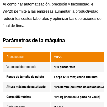
Al combinar automatización, precisión y flexibilidad, el
WP20 permite a las empresas aumentar la productividad,
reducir los costos laborales y optimizar las operaciones de
final de línea.
Parámetros de la máquina
Presupuesto
WP20
Velocidad de recogida
≤10 piezas/min
Rango de tamaño de palets
Largo 1200 mm; Ancho 1100 mm
Altura máxima de paletizado
≤2450 mm (columna de elevación 60
Carga útil máxima
≤25 kg (incluida la pinza de vacío)
Poder general
3,5 kW