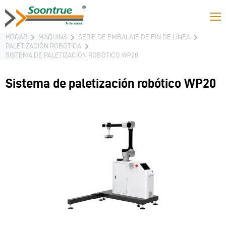
HOGAR
MÁQUINA
SERIE DE EMBALAJE DE FIN DE LÍNEA
PALETIZACIÓN ROBÓTICA
SISTEMA DE PALETIZACIÓN ROBÓTICO WP20
Sistema de paletización robótico WP20