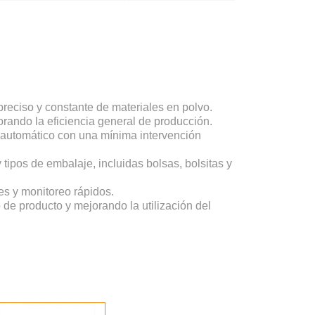
preciso y constante de materiales en polvo.
rando la eficiencia general de producción.
o automático con una mínima intervención
ipos de embalaje, incluidas bolsas, bolsitas y
tes y monitoreo rápidos.
de producto y mejorando la utilización del