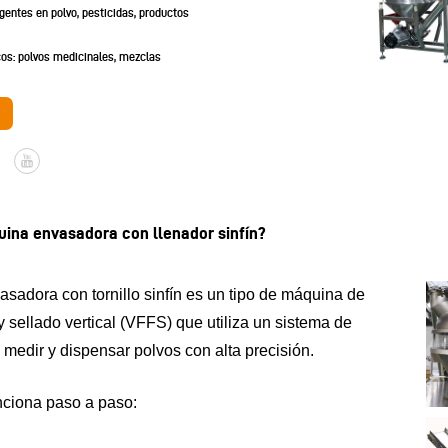
gentes en polvo, pesticidas, productos
os: polvos medicinales, mezclas
ina envasadora con llenador sinfín?
adora con tornillo sinfín es un tipo de máquina de
y sellado vertical (VFFS) que utiliza un sistema de
ra medir y dispensar polvos con alta precisión.
ciona paso a paso: