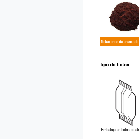
Soluciones de envasado
en polvo
Tipo de bolsa
Embalaje en bolsa de a