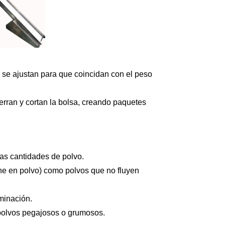
s se ajustan para que coincidan con el peso
ierran y cortan la bolsa, creando paquetes
 las cantidades de polvo.
che en polvo) como polvos que no fluyen
minación.
 polvos pegajosos o grumosos.