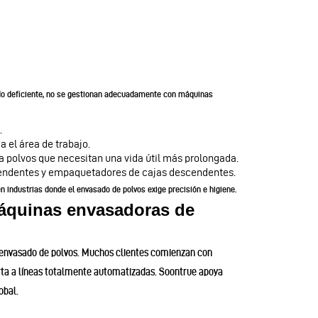
lado deficiente, no se gestionan adecuadamente con máquinas
.
a el área de trabajo.
a polvos que necesitan una vida útil más prolongada.
cendentes y empaquetadores de cajas descendentes.
 industrias donde el envasado de polvos exige precisión e higiene.
máquinas envasadoras de
el envasado de polvos. Muchos clientes comienzan con
ferta a líneas totalmente automatizadas. Soontrue apoya
obal.