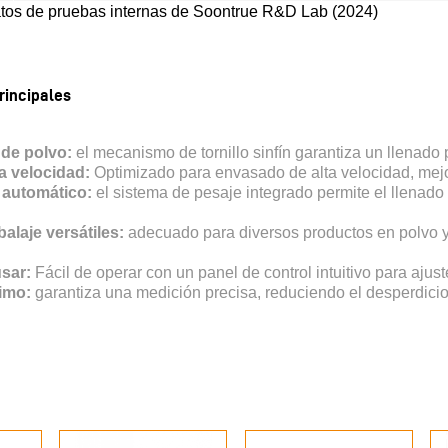
tos de pruebas internas de Soontrue R&D Lab (2024)
rincipales
 de polvo:
el mecanismo de tornillo sinfín garantiza un llenado 
a velocidad:
Optimizado para envasado de alta velocidad, mejo
 automático:
el sistema de pesaje integrado permite el llenad
laje versátiles:
adecuado para diversos productos en polvo y t
usar:
Fácil de operar con un panel de control intuitivo para ajus
imo:
garantiza una medición precisa, reduciendo el desperdicio 