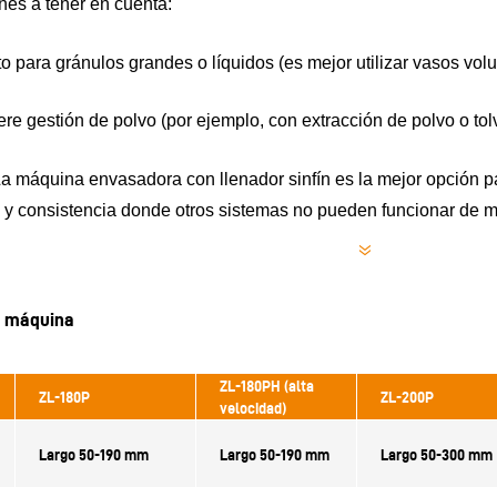
nes a tener en cuenta:
o para gránulos grandes o líquidos (es mejor utilizar vasos vol
re gestión de polvo (por ejemplo, con extracción de polvo o tol
 máquina envasadora con llenador sinfín es la mejor opción p
e y consistencia donde otros sistemas no pueden funcionar de m
a máquina
ZL-180PH (alta
ZL-180P
ZL-200P
velocidad)
Largo 50-190 mm
Largo 50-190 mm
Largo 50-300 mm