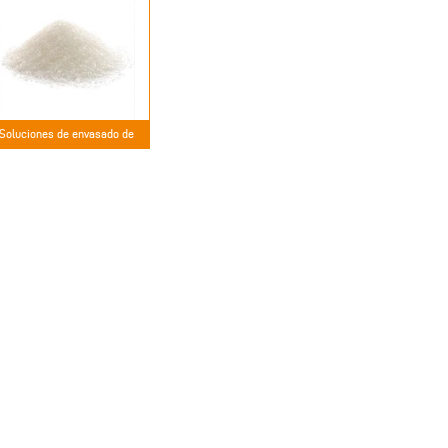
Soluciones de envasado de
azúcar y sal