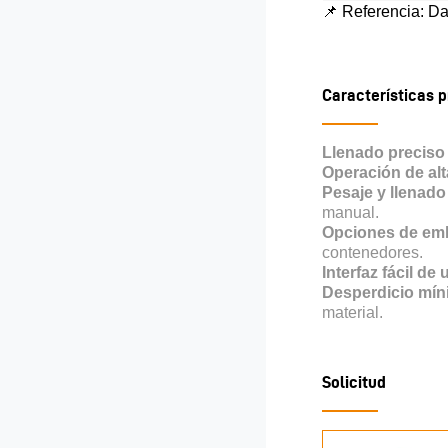
📌
Referencia: Da
Características p
Llenado preciso
Operación de alt
Pesaje y llenado
manual.
Opciones de emba
contenedores.
Interfaz fácil de 
Desperdicio mín
material.
Solicitud