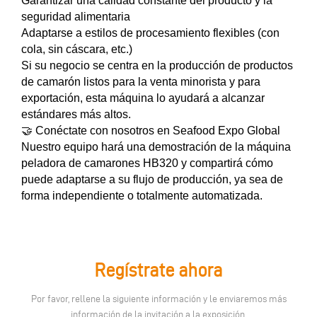
Garantizar una calidad constante del producto y la
seguridad alimentaria
Adaptarse a estilos de procesamiento flexibles (con
cola, sin cáscara, etc.)
Si su negocio se centra en la producción de productos
de camarón listos para la venta minorista y para
exportación, esta máquina lo ayudará a alcanzar
estándares más altos.
🤝 Conéctate con nosotros en Seafood Expo Global
Nuestro equipo hará una demostración de la máquina
peladora de camarones HB320 y compartirá cómo
puede adaptarse a su flujo de producción, ya sea de
forma independiente o totalmente automatizada.
Regístrate ahora
Por favor, rellene la siguiente información y le enviaremos más
información de la invitación a la exposición.