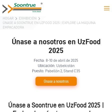
HOGAR
EXHIBICIÓN
ÚNASE A SOONTRUE EN UZFOOD 2025 | EXPLORE LA MÁQUINA
EMPACADORA
Únase a nosotros en UzFood
2025
Fecha:
8-10 de abril de 2025
Ubicación:
Uzbekistán
Puesto:
Pabellón 2, Stand C35
Únase a nosotros
Únase a Soontrue en UzFood 2025 |