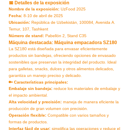
📅 Detalles de la exposición
Nombre de la exposición:
UzFood 2025
Fecha:
8-10 de abril de 2025
Ubicación:
República de Uzbekistán, 100084, Avenida A.
Temur, 107, Tashkent
Número de stand:
Pabellón 2, Stand C35
Máquina destacada: Máquina empacadora SZ180
La SZ180 está diseñada para envasar eficientemente
productos sin bandejas, ofreciendo opciones de envasado
sostenibles que preservan la integridad del producto. Ideal
para galletas, snacks, dulces y otros alimentos delicados,
garantiza un manejo preciso y delicado.
🔑 Características principales:
Embalaje sin bandeja:
reduce los materiales de embalaje y
el impacto ambiental.
Alta velocidad y precisión:
maneja de manera eficiente la
producción de gran volumen con precisión.
Operación flexible:
Compatible con varios tamaños y
formas de productos.
Interfaz fácil de usar:
simplifica las operaciones y reduce el