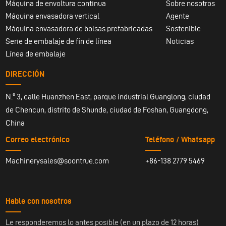
Máquina de envoltura continua
Sobre nosotros
Máquina envasadora vertical
Agente
Máquina envasadora de bolsas prefabricadas
Sostenible
Serie de embalaje de fin de línea
Noticias
Línea de embalaje
DIRECCIÓN
N.º 3, calle Huanzhen East, parque industrial Guanglong, ciudad
de Chencun, distrito de Shunde, ciudad de Foshan, Guangdong,
China
Correo electrónico
Teléfono / Whatsapp
Machinerysales@soontrue.com
+86-138 2779 5469
Hable con nosotros
Le responderemos lo antes posible (en un plazo de 12 horas)